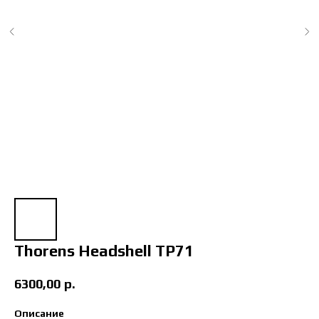
Thorens Headshell TP71
6300,00
р.
Описание