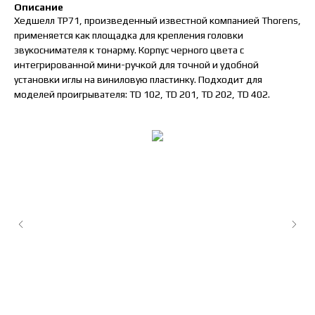
Описание
Хедшелл TP71, произведенный известной компанией Thorens,
применяется как площадка для крепления головки
звукоснимателя к тонарму. Корпус черного цвета с
интегрированной мини-ручкой для точной и удобной
установки иглы на виниловую пластинку. Подходит для
моделей проигрывателя: TD 102, TD 201, TD 202, TD 402.