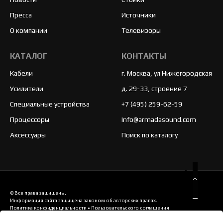
Пресса
Источники
О компании
Телевизоры
КАТАЛОГ
КОНТАКТЫ
Кабели
г. Москва, ул Нижегородская
Усилители
д. 29-33, строение 7
Специальные устройства
+7 (495) 259-62-59
Процессоры
Info@armadasound.com
Аксессуары
Поиск по каталогу
© Все права защищены.
Информация сайта защищена законом об авторских правах.
Политика конфиденциальности
•
Пользовательского соглашения