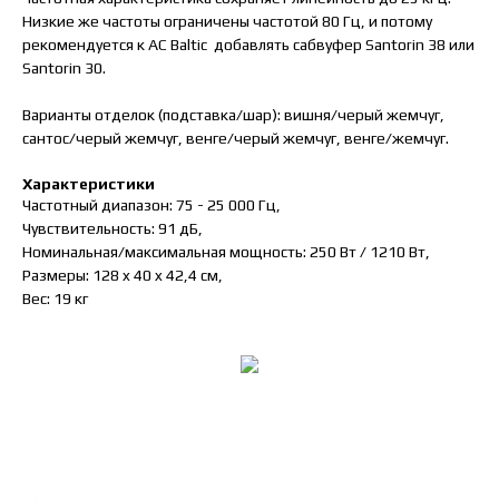
Низкие же частоты ограничены частотой 80 Гц, и потому
рекомендуется к АС Baltic добавлять сабвуфер Santorin 38 или
Santorin 30.
Варианты отделок (подставка/шар): вишня/черый жемчуг,
сантос/черый жемчуг, венге/черый жемчуг, венге/жемчуг.
Характеристики
Частотный диапазон: 75 - 25 000 Гц,
Чувствительность: 91 дБ,
Номинальная/максимальная мощность: 250 Вт / 1210 Вт,
Размеры: 128 x 40 x 42,4 см,
Вес: 19 кг