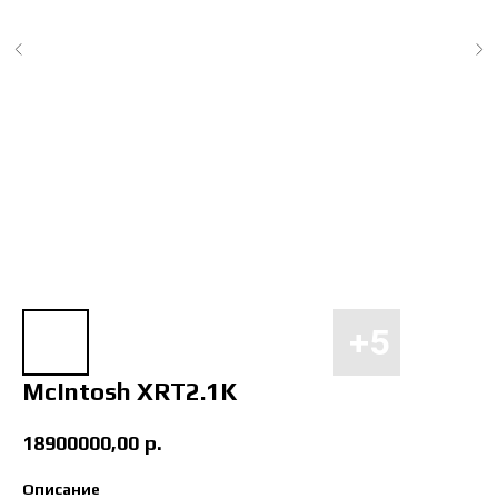
McIntosh XRT2.1K
18900000,00
р.
Описание