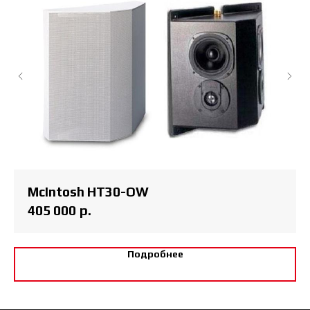
McIntosh HT30-OW
405 000
р.
Подробнее