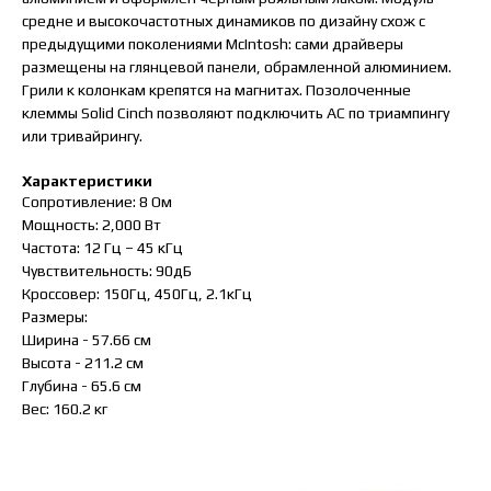
средне и высокочастотных динамиков по дизайну схож с
предыдущими поколениями McIntosh: сами драйверы
размещены на глянцевой панели, обрамленной алюминием.
Грили к колонкам крепятся на магнитах. Позолоченные
клеммы Solid Cinch позволяют подключить АС по триампингу
или тривайрингу.
Характеристики
Сопротивление: 8 Ом
Мощность: 2,000 Вт
Частота: 12 Гц – 45 кГц
Чувствительность: 90дБ
Кроссовер: 150Гц, 450Гц, 2.1кГц
Размеры:
Ширина - 57.66 см
Высота - 211.2 см
Глубина - 65.6 см
Вес: 160.2 кг