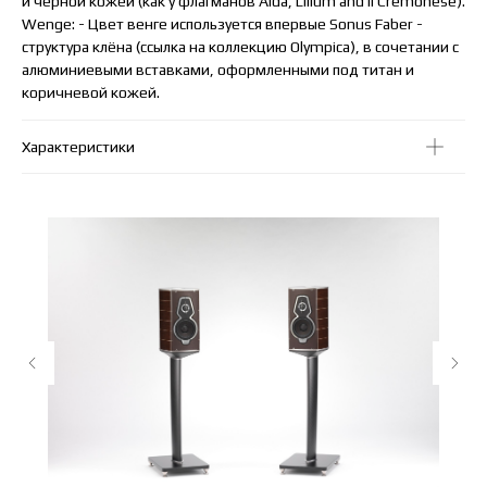
и черной кожей (как у флагманов Aida, Lilium and Il Cremonese).
Wenge: - Цвет венге используется впервые Sonus Faber -
структура клёна (ссылка на коллекцию Olympica), в сочетании с
алюминиевыми вставками, оформленными под титан и
коричневой кожей.
Характеристики