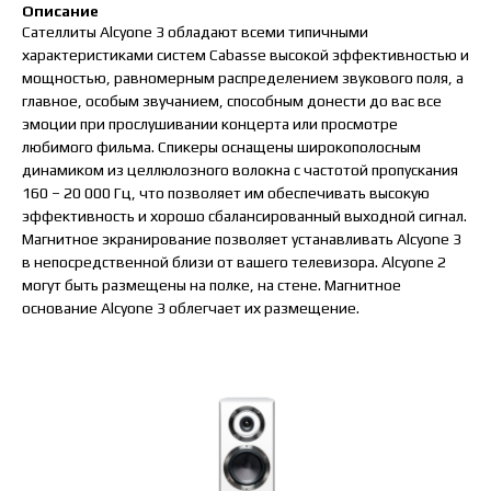
Описание
Сателлиты Alcyone 3 обладают всеми типичными
характеристиками систем Cabasse высокой эффективностью и
мощностью, равномерным распределением звукового поля, а
главное, особым звучанием, способным донести до вас все
эмоции при прослушивании концерта или просмотре
любимого фильма. Спикеры оснащены широкополосным
динамиком из целлюлозного волокна с частотой пропускания
160 – 20 000 Гц, что позволяет им обеспечивать высокую
эффективность и хорошо сбалансированный выходной сигнал.
Магнитное экранирование позволяет устанавливать Alcyone 3
в непосредственной близи от вашего телевизора. Alcyone 2
могут быть размещены на полке, на стене. Магнитное
основание Alcyone 3 облегчает их размещение.