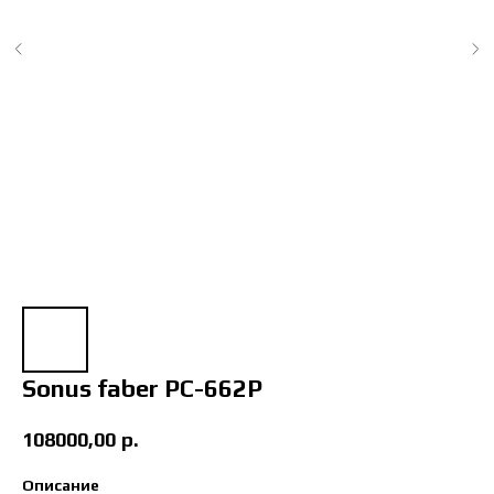
Sonus faber PC-662P
108000,00
р.
Описание