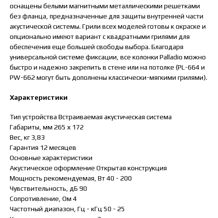
оснащены белыми магнитными металлическими решетками
без фланца, предназначенные для защиты внутренней части
акустической системы. Грили всех моделей готовы к окраске и
опционально имеют вариант с квадратными грилями для
обеспечения еще большей свободы выбора. Благодаря
универсальной системе фиксации, все колонки Palladio можно
быстро и надежно закрепить в стене или на потолке (PL-664 и
PW-662 могут быть дополнены классически-мягкими грилями).
Характеристики
Тип устройства Встраиваемая акустическая система
Габариты, мм 265 х 172
Вес, кг 3,83
Гарантия 12 месяцев
Основные характеристики
Акустическое оформление Открытая конструкция
Мощность рекомендуемая, Вт 40 - 200
Чувствительность, дБ 90
Сопротивление, Ом 4
Частотный диапазон, Гц - кГц 50 - 25