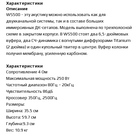
Характеристики
Описание
WS500 - эту акустику можно использовать как для
двухканальной системы, так и в составе больших
иммерсивных ДК-сетапов. Модель выполнена по трехполосной
схеме в закрытом корпусе. В WS500 стоят два 6,5-дюймовых
вуфера, два СЧ-динамика с вогнутыми диффузорами Titanium
(2 дюйма) и один купольный твитер в центре. Вуфер колонки
получил мембрану, усиленную карбоном.
Характеристики
Сопротивление 4 Ом
Максимальная мощность 250 Вт
Частотный диапазон 80Гц – 20кГц
Чувствительность 86дБ
Кроссовер 350Гц, 2500Гц
Размеры:
Ширина: 35.5 см
Высота: 59.7 см
Глубина:9.3 см
Вес: 10.9 кг