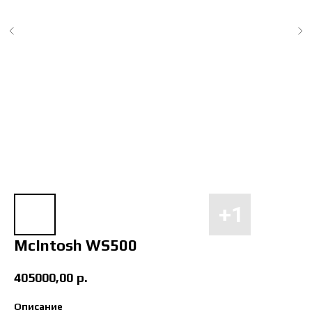
McIntosh WS500
405000,00
р.
Описание