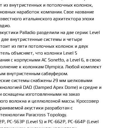
оит из внутристенных и потолочных колонок,
сновных наработок компании. Свое название
известного итальянского архитектора эпохи
адио.
устики Palladio разделили на две серии: Level
ли две внутристенные системы и четыре
тоит из пяти потолочных колонок и двух
ель объясняет, что колонки Level 5
ния с корпусными АС Sonetto, а Level 6, в свою
полнение к колонкам Olympica. Любой комплект
ым внутристенным сабвуфером.
еские системы снабжены 29 мм шелковыми
хнологией DAD (Damped Apex Dome) и средне и
и оснащены изготовленными на заказ
ого волокна и целлюлозной массы. Кроссовер
траиваемой акустики разработан с
ехнологии Paracross Topology.
 PC-563P (Level 5) и PC-662P, PC-664P (Level