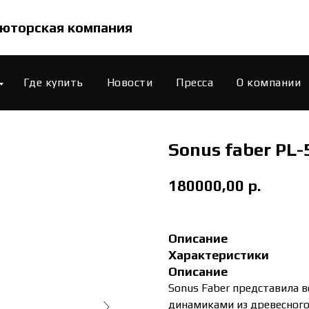
юторская компания
Где купить
Новости
Пресса
О компании
Sonus faber PL-
180000,00
р.
Описание
Характеристики
Описание
Sonus Faber представила в
динамиками из древесного