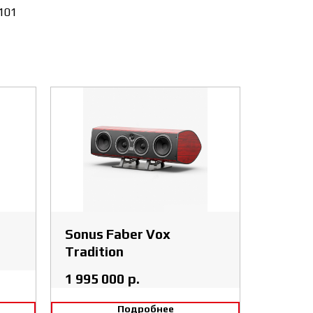
101
Sonus Faber Vox
Tradition
1 995 000
р.
Подробнее