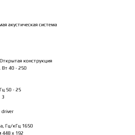
мая акустическая система
 Открытая конструкция
Вт 40 - 250
Гц 50 - 25
 3
driver
а, Гц/кГц 1650
 448 x 192