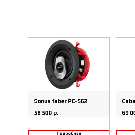
Sonus faber PC-562
Cab
58 500
р.
69 0
Подробнее