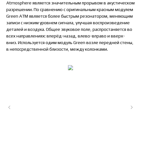
Atmosphere является значительным прорывом в акустическом
разрешении. По сравнению с оригинальным красным модулем
Green ATM является более быстрым резонатором, меняющим
записи с низким уровнем сигнала, улучшая воспроизведение
деталей и воздуха. Общее звуковое поле, распростаняется во
всех направлениях: вперёд-назад, влево-вправо и вверх-
вниз. Используется одим модуль Green возле передней стены,
в непосредственной близости, между колонками.