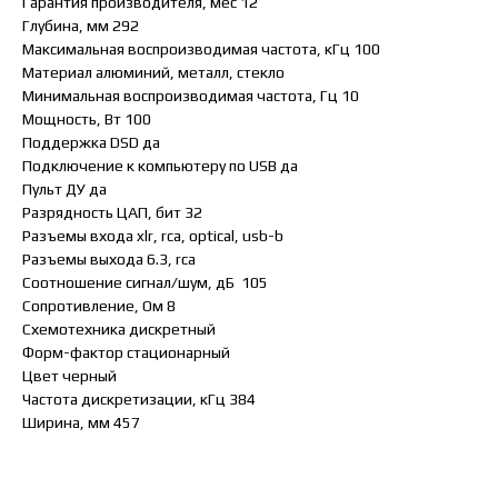
Гарантия производителя, мес 12
Глубина, мм 292
Максимальная воспроизводимая частота, кГц 100
Материал алюминий, металл, стекло
Минимальная воспроизводимая частота, Гц 10
Мощность, Вт 100
Поддержка DSD да
Подключение к компьютеру по USB да
Пульт ДУ да
Разрядность ЦАП, бит 32
Разъемы входа xlr, rca, optical, usb-b
Разъемы выхода 6.3, rca
Соотношение сигнал/шум, дБ 105
Сопротивление, Ом 8
Схемотехника дискретный
Форм-фактор стационарный
Цвет черный
Частота дискретизации, кГц 384
Ширина, мм 457