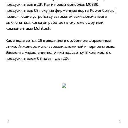
предусилителя в ДК. Как и новый моноблок MC830,
предусилитель C8 получил фирменные порты Power Control,
позволяющие устройству автоматически включаться и
выключаться, когда он работает в системе с другими
компонентами McIntosh.
Как и полагается, C8 выполнили в особенном фирменном
стиле. Инженеры использовали алюминий и черное стекло.
Элементы управления получили подсветку. В комплекте с
предусилителем С8 идет пульт ДУ.