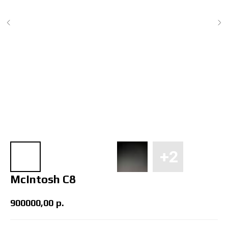
McIntosh C8
900000,00
р.