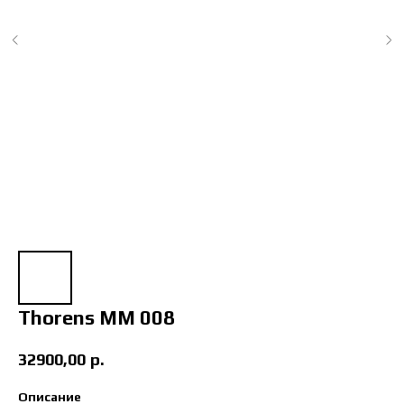
Thorens MM 008
32900,00
р.
Описание