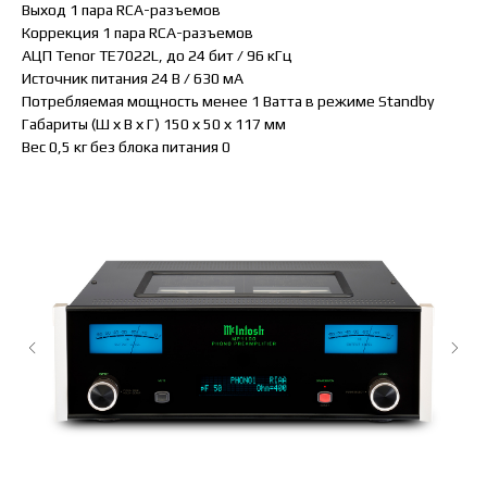
Выход 1 пара RCA-разъемов
Коррекция 1 пара RCA-разъемов
АЦП Tenor TE7022L, до 24 бит / 96 кГц
Источник питания 24 В / 630 мА
Потребляемая мощность менее 1 Ватта в режиме Standby
Габариты (Ш х В х Г) 150 х 50 х 117 мм
Вес 0,5 кг без блока питания 0