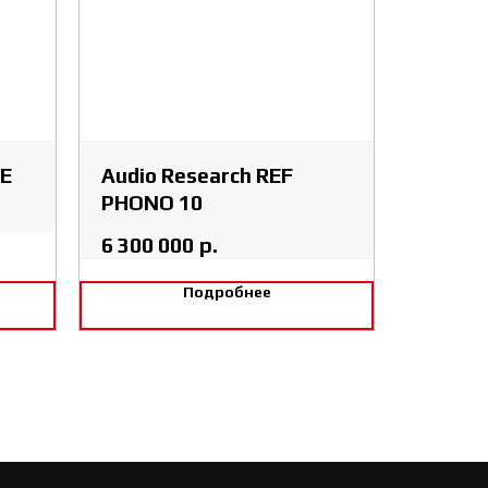
SE
Audio Research REF
PHONO 10
6 300 000
р.
Подробнее