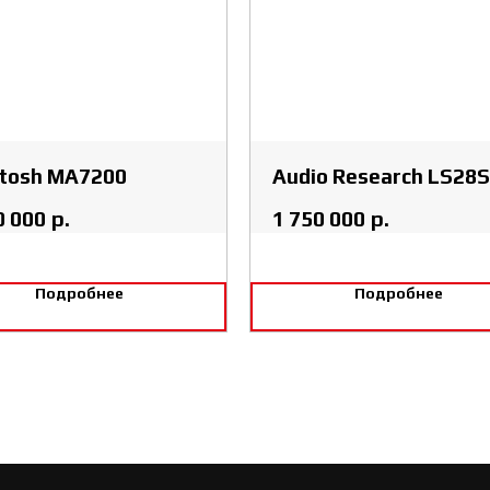
tosh MA7200
Audio Research LS28
0 000
р.
1 750 000
р.
Подробнее
Подробнее