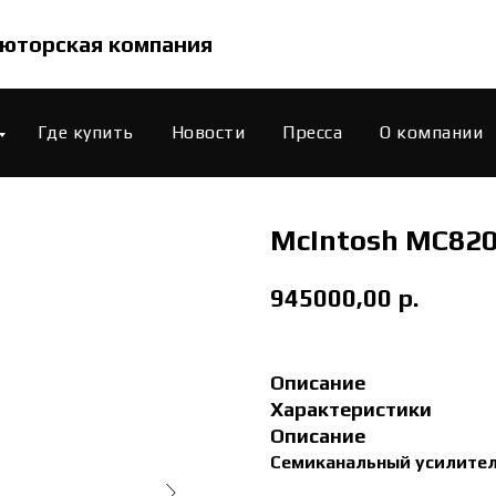
юторская компания
Где купить
Новости
Пресса
О компании
McIntosh MC82
945000,00
р.
Описание
Характеристики
Описание
Семиканальный усилите