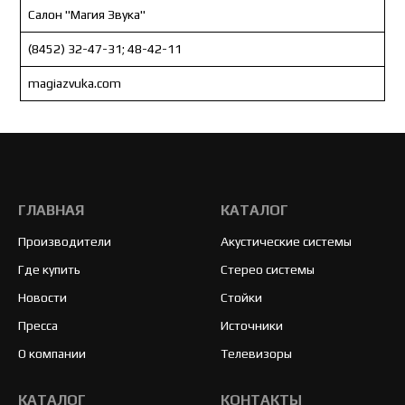
Салон "Магия Звука"
(8452) 32-47-31; 48-42-11
magiazvuka.com
ГЛАВНАЯ
КАТАЛОГ
Производители
Акустические системы
Где купить
Стерео системы
Новости
Стойки
Пресса
Источники
О компании
Телевизоры
КАТАЛОГ
КОНТАКТЫ