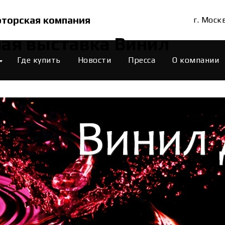
торская компания
г. Моск
ная выставка Винил
Где купить
Новости
Пресса
О компании