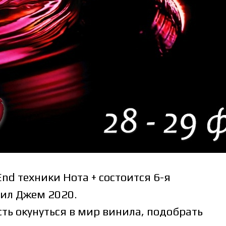
End техники Нота + состоится 6-я
ил Джем 2020.
сть окунуться в мир винила, подобрать