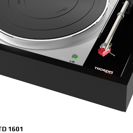
TD 1601