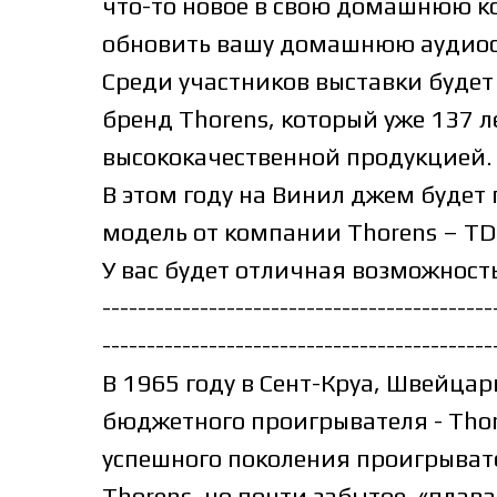
что-то новое в свою домашнюю к
обновить вашу домашнюю аудиос
Среди участников выставки будет
бренд Thorens, который уже 137 л
высококачественной продукцией.
В этом году на Винил джем будет
модель от компании Thorens – TD
У вас будет отличная возможность 
--------------------------------------------
--------------------------------------------
В 1965 году в Сент-Круа, Швейца
бюджетного проигрывателя - Thore
успешного поколения проигрыват
Thorens, но почти забытое, «пла