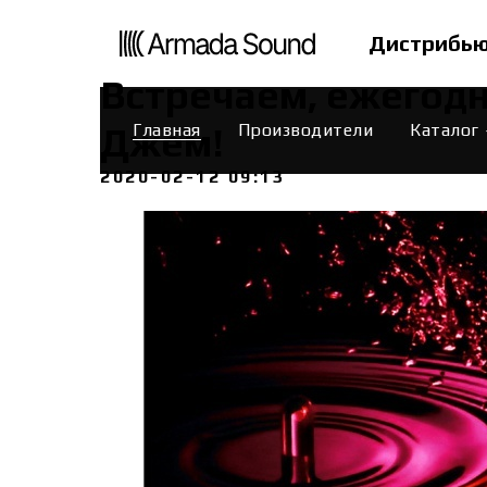
Дистрибью
Встречаем, ежегод
Джем!
Главная
Производители
Каталог
2020-02-12 09:13