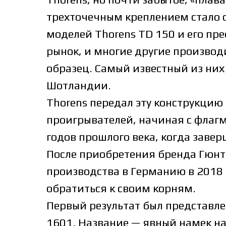
трехточечным креплением стало 
моделей Thorens TD 150 и его пр
рынок, и многие другие производи
образец. Самый известный из них
Шотландии.
Thorens передал эту конструкци
проигрывателей, начиная с флагма
годов прошлого века, когда заве
После приобретения бренда Гюнт
производства в Германию в 2018 
обратиться к своим корням.
Первый результат был представл
1601. Название — явный намек на