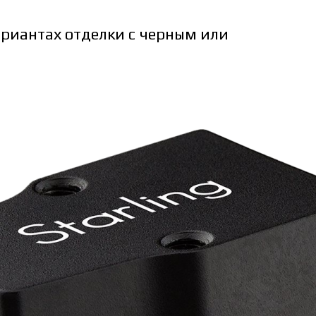
ариантах отделки c черным или