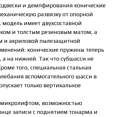
 подвески и демпфирования конические
еханическую развязку от опорной
0, модель имеет двухсоставной
иком и толстым резиновым матом, а
ом и акриловой пылезащитной
зменений: конические пружины теперь
 а на нижней. Так что субшасси не
 Кроме того, специальная стальная
лебания вспомогательного шасси в
пускает только вертикальное
м микролифтом, возможностью
онце записи с поднятием тонарма и