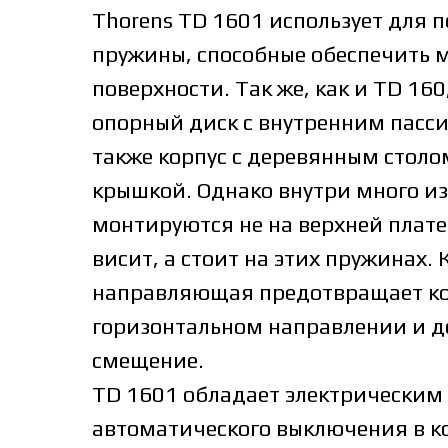
Thorens TD 1601 использует для
пружины, способные обеспечить м
поверхности. Так же, как и TD 16
опорный диск с внутренним пасс
также корпус с деревянным стол
крышкой. Однако внутри много и
монтируются не на верхней плате,
висит, а стоит на этих пружинах.
направляющая предотвращает ко
горизонтальном направлении и до
смещение.
TD 1601 обладает электрически
автоматического выключения в к