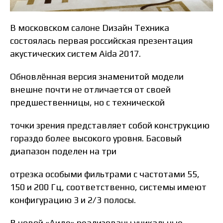
В московском салоне Dизайн Tехника
состоялась первая российская презентация
акустических систем Aida 2017.
Обновлённая версия знаменитой модели
внешне почти не отличается от своей
предшественницы, но с технической
точки зрения представляет собой конструкцию
гораздо более высокого уровня. Басовый
диапазон поделен на три
отрезка особыми фильтрами с частотами 55,
150 и 200 Гц, соответственно, системы имеют
конфигурацию 3 и 2/3 полосы.
В новой «Аиде» реализованы уникальные