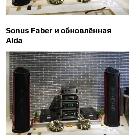
Sonus Faber и обновлённая
Aida