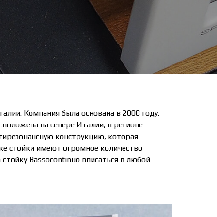
талии. Компания была основана в 2008 году.
сположена на севере Италии, в регионе
нтирезонансную конструкцию, которая
же стойки имеют огромное количество
 стойку Bassocontinuo вписаться в любой