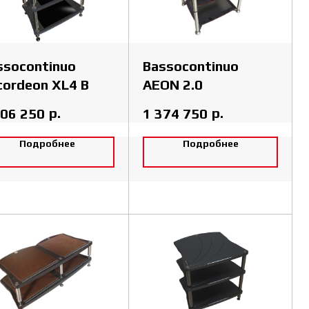
ssocontinuo
Bassocontinuo
cordeon XL4 B
AEON 2.0
р.
р.
106 250
1 374 750
Подробнее
Подробнее