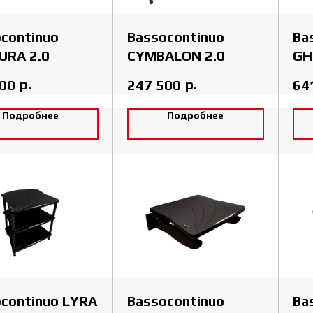
continuo
Bassocontinuo
Ba
URA 2.0
CYMBALON 2.0
GH
р.
р.
000
247 500
64
Подробнее
Подробнее
continuo LYRA
Bassocontinuo
Ba