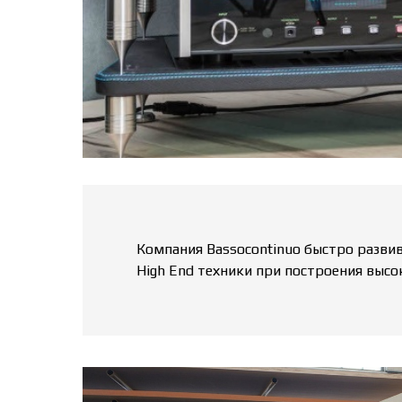
Компания Bassocontinuo быстро разви
High End техники при построения высо