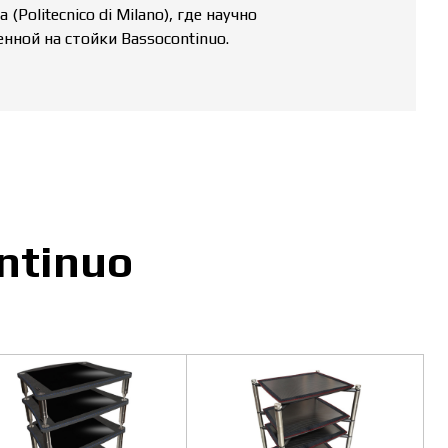
olitecnico di Milano), где научно
нной на стойки Bassocontinuo.
ntinuo