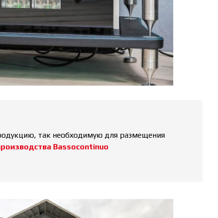
продукцию, так необходимую для размещения
производства
Bassocontinuo