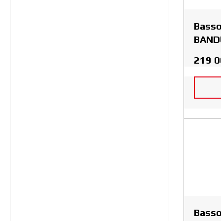
Basso
BAND
219 
Basso