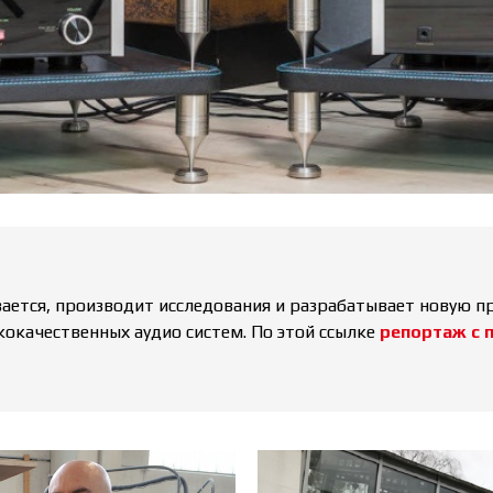
вается, производит исследования и разрабатывает новую 
кокачественных аудио систем. По этой ссылке
репортаж с 