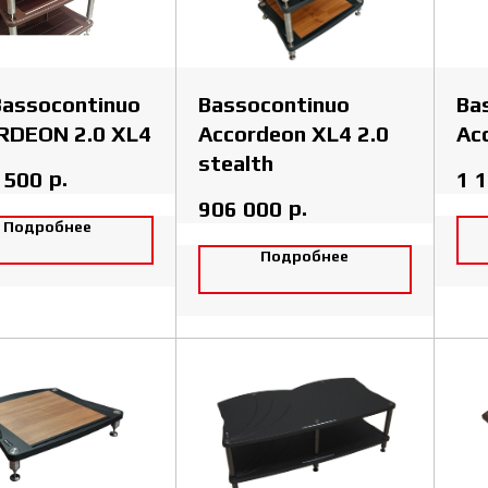
Bassocontinuo
Bassocontinuo
Ba
RDEON 2.0 XL4
Accordeon XL4 2.0
Ac
stealth
р.
 500
1 
р.
906 000
Подробнее
Подробнее