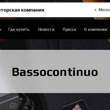
торская компания
г. Моск
Где купить
Новости
Пресса
О компании
Bassocontinuo