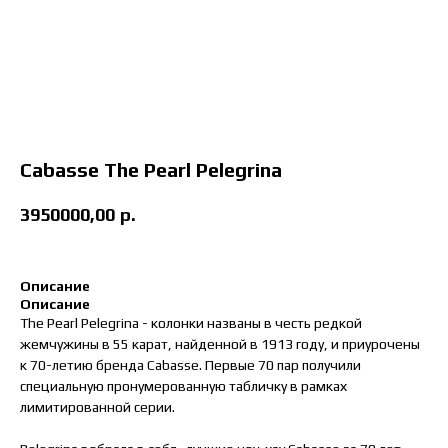
Cabasse The Pearl Pelegrina
3950000,00
р.
Описание
Описание
The Pearl Pelegrina - колонки названы в честь редкой
жемчужины в 55 карат, найденной в 1913 году, и приурочены
к 70-летию бренда Cabasse. Первые 70 пар получили
специальную пронумерованную табличку в рамках
лимитированной серии.