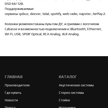
DSD 64/128.
Поддерживаемые
сервисы: qobuz, deezer, tidal, spotify, web radio, napster, AirPlay 2.
Колонки укомплектованы пультом ДУ, и грилями с логотипом
Cabasse и возможностью подключения к: Bluetooth, Ethernet,
WI-Fi, USB, SPDIF Optical, RCA Analog, XLR Analog.
ГЛАВНАЯ
КАТАЛОГ
Производители
Акустические системы
Где купить
Стерео системы
Новости
Стойки
Пресса
Источники