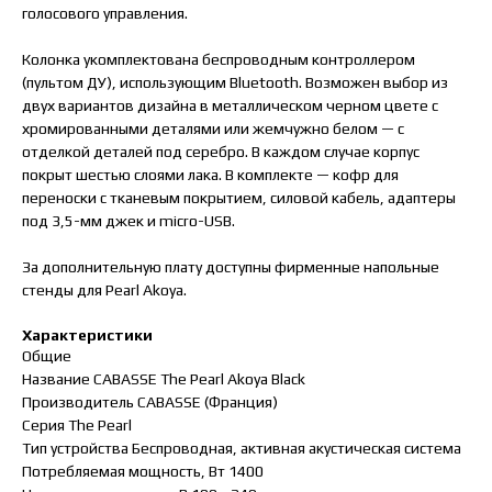
голосового управления.
Колонка укомплектована беспроводным контроллером
(пультом ДУ), использующим Bluetooth. Возможен выбор из
двух вариантов дизайна в металлическом черном цвете с
хромированными деталями или жемчужно белом — с
отделкой деталей под серебро. В каждом случае корпус
покрыт шестью слоями лака. В комплекте — кофр для
переноски с тканевым покрытием, силовой кабель, адаптеры
под 3,5-мм джек и micro-USB.
За дополнительную плату доступны фирменные напольные
стенды для Pearl Akoya.
Характеристики
Общие
Название CABASSE The Pearl Akoya Black
Производитель CABASSE (Франция)
Серия The Pearl
Тип устройства Беспроводная, активная акустическая система
Потребляемая мощность, Вт 1400