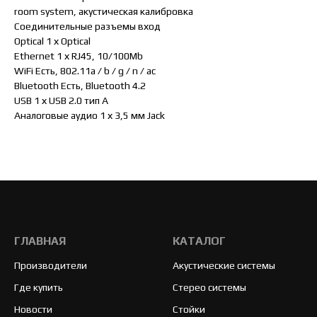
room system, акустическая калибровка
Соединительные разъемы вход
Optical 1 х Optical
Ethernet 1 х RJ45, 10/100Mb
WiFi Есть, 802.11a / b / g / n / ac
Bluetooth Есть, Bluetooth 4.2
USB 1 х USB 2.0 тип А
Аналоговые аудио 1 х 3,5 мм Jack
ГЛАВНАЯ
КАТАЛОГ
Производители
Акустические системы
Где купить
Стерео системы
Новости
Стойки