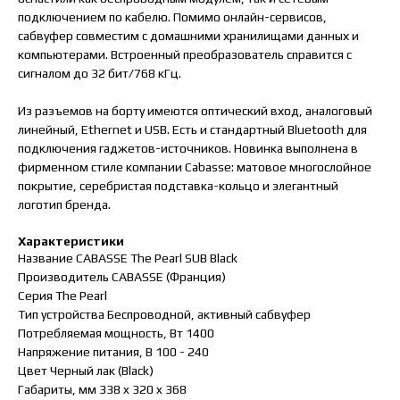
подключением по кабелю. Помимо онлайн-сервисов,
сабвуфер совместим с домашними хранилищами данных и
компьютерами. Встроенный преобразователь справится с
сигналом до 32 бит/768 кГц.
Из разъемов на борту имеются оптический вход, аналоговый
линейный, Ethernet и USB. Есть и стандартный Bluetooth для
подключения гаджетов-источников. Новинка выполнена в
фирменном стиле компании Cabasse: матовое многослойное
покрытие, серебристая подставка-кольцо и элегантный
логотип бренда.
Характеристики
Название CABASSE The Pearl SUB Black
Производитель CABASSE (Франция)
Серия The Pearl
Тип устройства Беспроводной, активный сабвуфер
Потребляемая мощность, Вт 1400
Напряжение питания, В 100 - 240
Цвет Черный лак (Black)
Габариты, мм 338 x 320 x 368