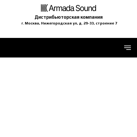
Дистрибьюторская компания
г. Москва, Нижегородская ул, д. 29-33, строение 7