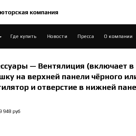
юторская компания
Где купить
Новости
Пресса
О компании
ессуары — Вентялиция (включает в
ку на верхней панели чёрного или
илятор и отверстие в нижней пане
9 948 руб