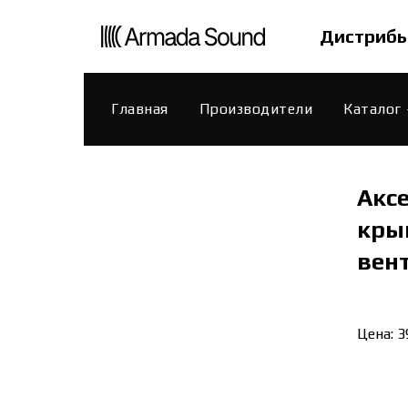
Дистрибь
Главная
Производители
Каталог
Акс
крыш
вент
Цена: 3