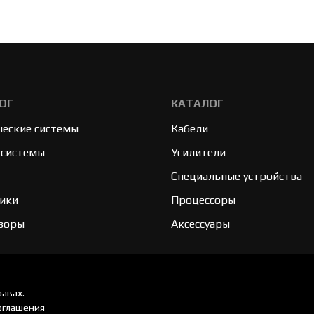
ОГ
КАТАЛОГ
ческие системы
Кабели
 системы
Усилители
Специальные устройства
ики
Процессоры
зоры
Аксессуары
авах.
оглашения