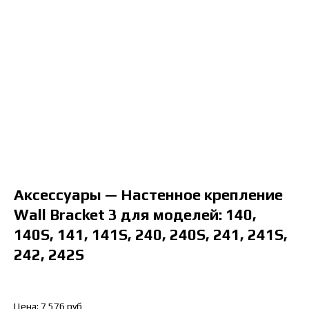
Аксессуары — Настенное крепление
Wall Bracket 3 для моделей: 140,
140S, 141, 141S, 240, 240S, 241, 241S,
242, 242S
Цена: 7 576 руб