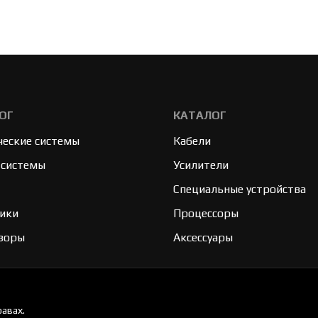
ОГ
КАТАЛОГ
ческие системы
Кабели
 системы
Усилители
Специальные устройства
ики
Процессоры
зоры
Аксессуары
авах.