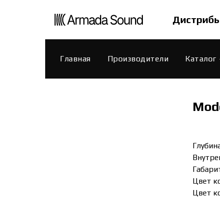
Дистрибь
Главная
Производители
Каталог
Mod
Глубин
Внутре
Габари
Цвет к
Цвет ко