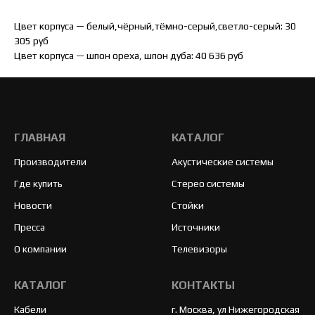
Цвет корпуса — белый,чёрный,тёмно-серый,светло-серый: 30
305 руб
Цвет корпуса — шпон ореха, шпон дуба: 40 636 руб
ГЛАВНАЯ
КАТАЛОГ
Производители
Акустические системы
Где купить
Стерео системы
Новости
Стойки
Пресса
Источники
О компании
Телевизоры
КАТАЛОГ
КОНТАКТЫ
Кабели
г. Москва, ул Нижегородская