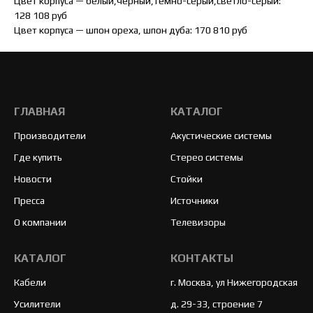
Цвет корпуса — белый,чёрный,тёмно-серый,светло-серый:
128 108 руб
Цвет корпуса — шпон ореха, шпон дуба: 170 810 руб
ГЛАВНАЯ
КАТАЛОГ
Производители
Акустические системы
Где купить
Стерео системы
Новости
Стойки
Пресса
Источники
О компании
Телевизоры
КАТАЛОГ
КОНТАКТЫ
Кабели
г. Москва, ул Нижегородская
Усилители
д. 29-33, строение 7