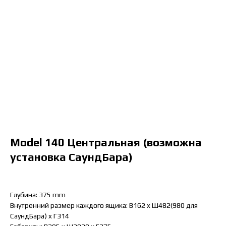
Model 140 Центральная (возможна
установка СаундБара)
Глубина: 375 mm
Внутренний размер каждого ящика: B162 x Ш482(980 для
СаундБара) x Г314