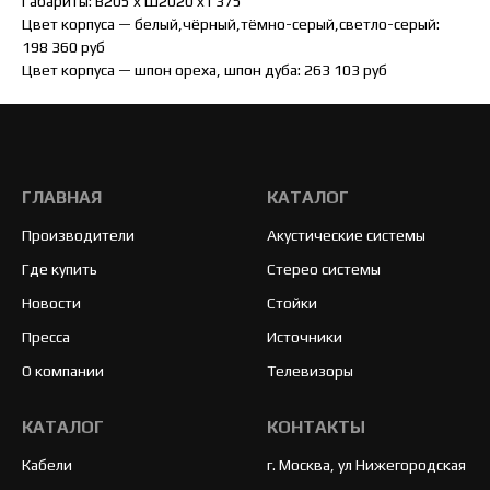
Габариты: B205 x Ш2020 x Г375
Цвет корпуса — белый,чёрный,тёмно-серый,светло-серый:
198 360 руб
Цвет корпуса — шпон ореха, шпон дуба: 263 103 руб
ГЛАВНАЯ
КАТАЛОГ
Производители
Акустические системы
Где купить
Стерео системы
Новости
Стойки
Пресса
Источники
О компании
Телевизоры
КАТАЛОГ
КОНТАКТЫ
Кабели
г. Москва, ул Нижегородская