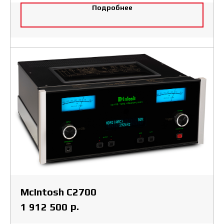
Подробнее
McIntosh C2700
р.
1 912 500