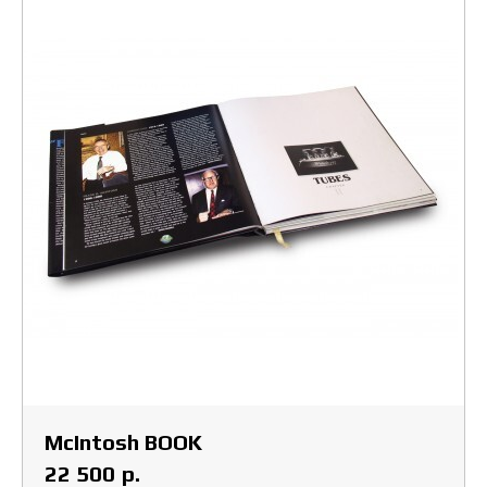
McIntosh BOOK
р.
22 500