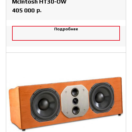
McIntosh HT30-OW
р.
405 000
Подробнее