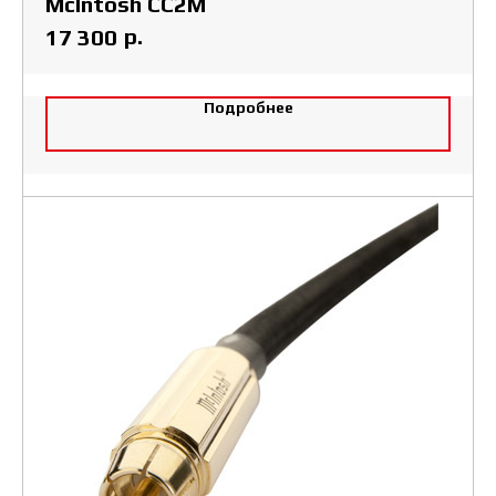
McIntosh CC2M
р.
17 300
Подробнее