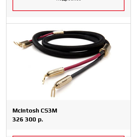
McIntosh CS3M
р.
326 300