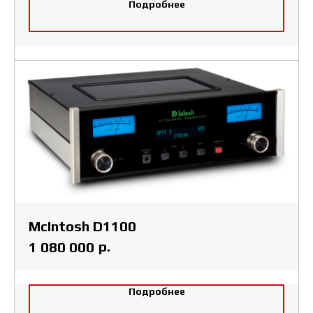
Подробнее
McIntosh D1100
р.
1 080 000
Подробнее