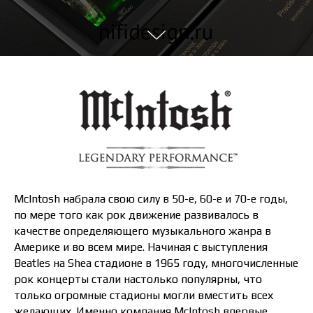
McIntosh набрала свою силу в 50-е, 60-е и 70-е годы,
по мере того как рок движение развивалось в
качестве определяющего музыкального жанра в
Америке и во всем мире. Начиная с выступления
Beatles на Shea стадионе в 1965 году, многочисленные
рок концерты стали настолько популярны, что
только огромные стадионы могли вместить всех
желающих. Именно компания McIntosh впервые