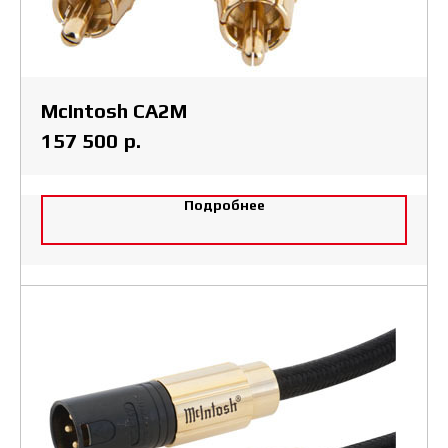
McIntosh CA2M
р.
157 500
Подробнее