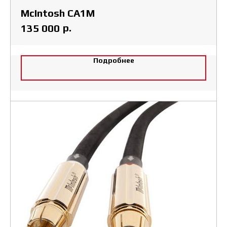
McIntosh CA1M
р.
135 000
Подробнее