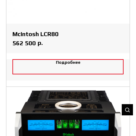
McIntosh LCR80
р.
562 500
Подробнее