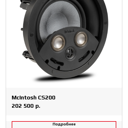
McIntosh CS200
р.
202 500
Подробнее