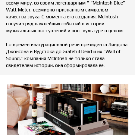
всему миру, со своим легендарным " “McIntosh Blue”
Watt Meter, всемирно признанным символом
качества звука. С момента его создания, McIntosh
озвучил ряд важнейших событий в истории
музыкальных выступлений и поп- культуре в целом.
Со времен инагурационной речи президента Линдона
Джонсона и Вудстока до Grateful Dead и их “Wall of
Sound,” компания McIntosh не только стала
свидетелем истории, она сформировала ее.