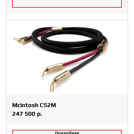
McIntosh CS2M
р.
247 500
Подробнее