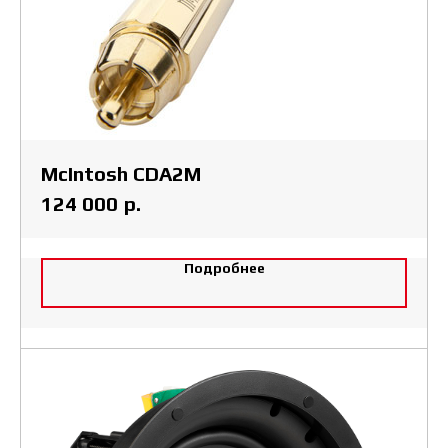
McIntosh CDA2M
р.
124 000
Подробнее