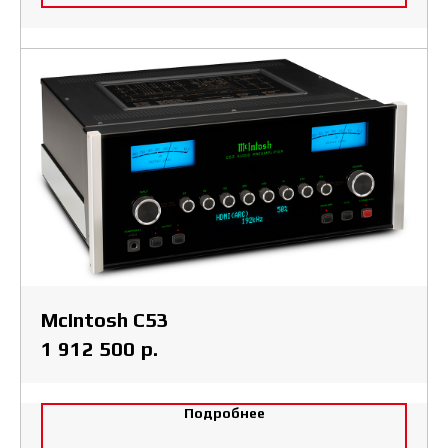
McIntosh C53
р.
1 912 500
Подробнее