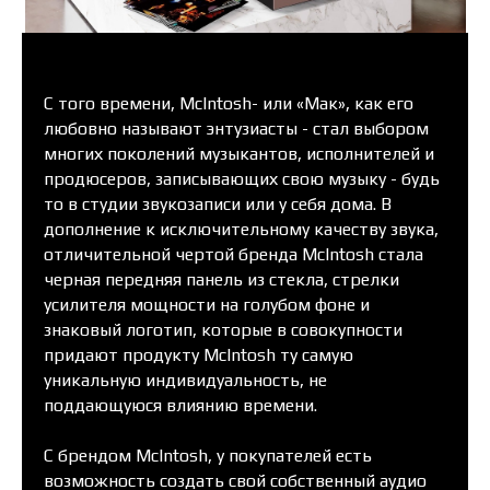
С того времени, McIntosh- или «Maк», как его
любовно называют энтузиасты - стал выбором
многих поколений музыкантов, исполнителей и
продюсеров, записывающих свою музыку - будь
то в студии звукозаписи или у себя дома. В
дополнение к исключительному качеству звука,
отличительной чертой бренда McIntosh стала
черная передняя панель из стекла, стрелки
усилителя мощности на голубом фоне и
знаковый логотип, которые в совокупности
придают продукту McIntosh ту самую
уникальную индивидуальность, не
поддающуюся влиянию времени.
С брендом McIntosh, у покупателей есть
возможность создать свой собственный аудио