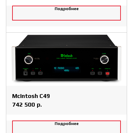
Подробнее
McIntosh C49
р.
742 500
Подробнее