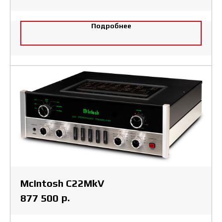
Подробнее
McIntosh C22MkV
р.
877 500