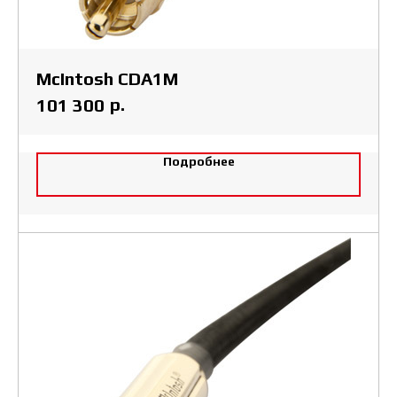
McIntosh CDA1M
р.
101 300
Подробнее