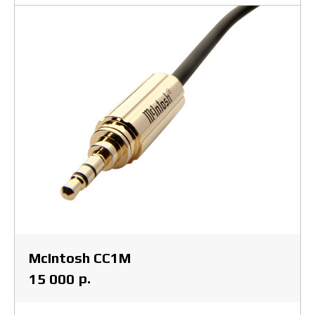
McIntosh CC1M
р.
15 000