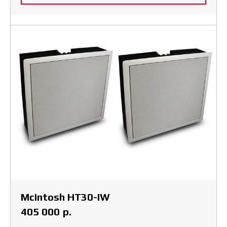
McIntosh HT30-IW
р.
405 000