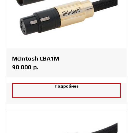
McIntosh CBA1M
р.
90 000
Подробнее