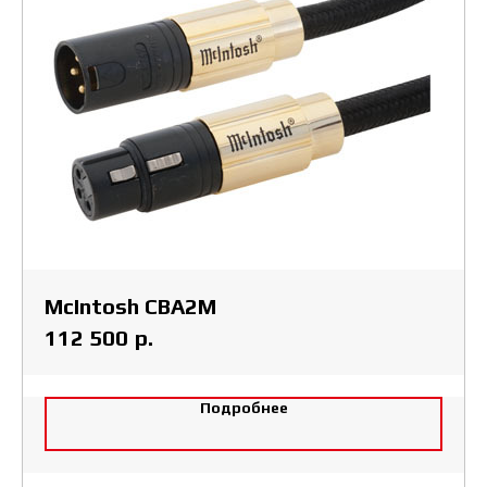
McIntosh CBA2M
р.
112 500
Подробнее