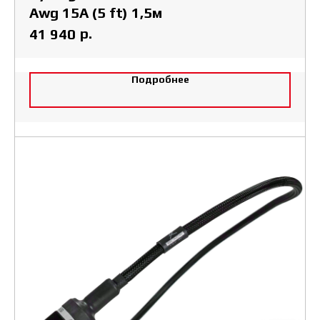
Awg 15A (5 ft) 1,5м
р.
41 940
Подробнее