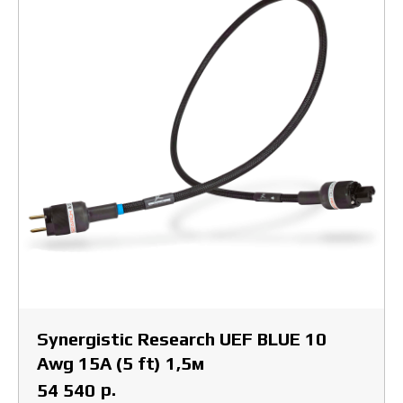
Synergistic Research UEF BLUE 10
Awg 15A (5 ft) 1,5м
р.
54 540