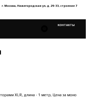
г. Москва, Нижегородская ул, д. 29-33, строение 7
КОНТАКТЫ
M
торами XLR, длина - 1 метр, Цена за моно