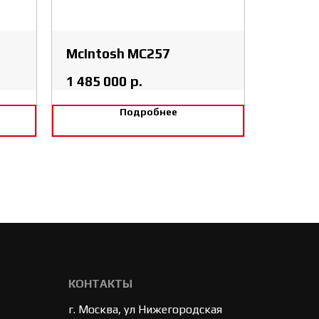
McIntosh MC257
1 485 000
р.
Подробнее
КОНТАКТЫ
г. Москва, ул Нижегородская