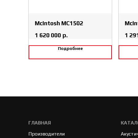
McIntosh MC1502
McIn
1 620 000
р.
1 29
Подробнее
ГЛАВНАЯ
КАТАЛ
Производители
Акусти