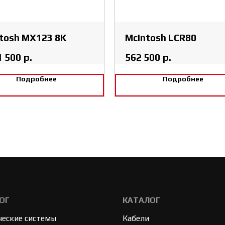
tosh MX123 8K
McIntosh LCR80
1 500
р.
562 500
р.
Подробнее
Подробнее
ОГ
КАТАЛОГ
ческие системы
Кабели